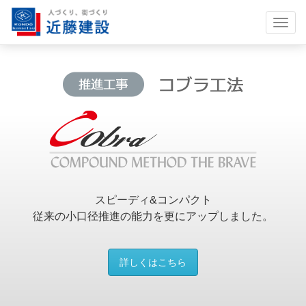
Togg
navig
スピーディ&コンパクト
従来の小口径推進の能力を更にアップしました。
詳しくはこちら