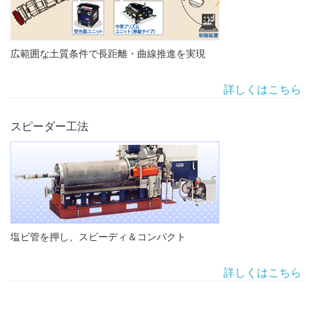
広範囲な土質条件で長距離・曲線推進を実現
詳しくはこちら
スピーダー工法
塩ビ管を押し、スピーディ＆コンパクト
詳しくはこちら